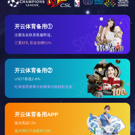
关于我们
华体会官方网页版_华体会(中国)是昆山专业生产制造建筑中空华体
会官方网页版_华体会(中国).钢化华体会官方网页版_华体会(中国)的
企业，公司目前拥有先进的全自动切割线两条，全自动华体会官方
网页版_华体会(中国)平边磨清洗生产流水线四条，2.8mx10m双室对
流钢化生产线一条，全自动中空生产流水线两条，红外线夹胶生产
线一条。
了解更多
客户案例