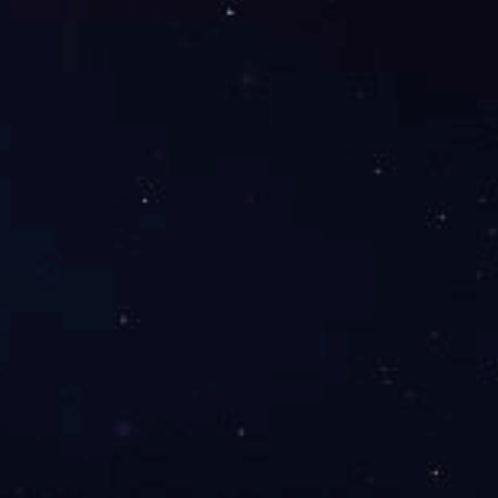
版_华体会(中国)防霉
会官方网页版_华体会(中国)的特点功能及颜色
页版_华体会(中国)行业发展存在的四个问题
(中国)特点
上海夹胶华体会官方网页版_华体会(中国)特
华体会(中国)特点
浙江夹胶华体会官方网页版_华体会(中
_华体会(中国)特点
太仓夹胶华体会官方网页版_华体会
在线留言
华体会官方网页版_华体