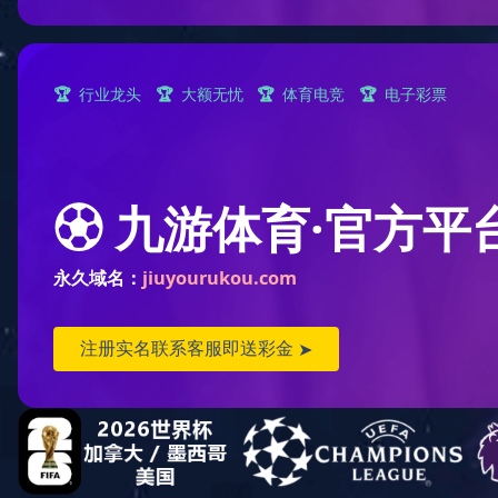
(中国)
中空华体会官方网页版_华体会
(中国)
镀膜华体会官方网页版_华体会
(中国)
玻纤华体会官方网页版_华体会
(中国)
推荐新闻
为什么选择中空华体会官方网页版
_华体会(中国)窗户？
昆山中空华体会官方网页版_华体
会(中国)
昆山钢化华体会官方网页版_华体
会(中国)
怎么辨别市道上钢化华体会官方网
页版_华体会(中国)的真...
装昆山中空华体会官方网页版_华
体会(中国)窗有什么好处
中空华体会官方网页版_华体会(中
国)和夹胶华体会官方网页版_华体