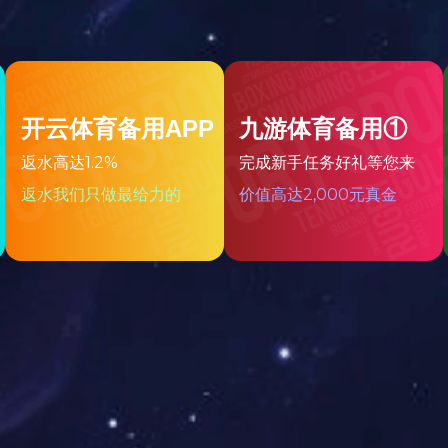
绍
体会官方网页版_华体会(中国)
的特点：透明、机械强度高、耐光、耐热、
夹胶华体会官方网页版_华体会(中国)的性能：具有很高的抗冲击和保
窃、耐冲击、防弹等功能。
体会官方网页版_华体会(中国)一旦遭受破坏，由于PVB胶片的韧性非
方网页版_华体会(中国)很难被击穿。即使华体会官方网页版_华体会(
方网页版_华体会(中国)碎片脱落，华体会官方网页版_华体会(中国)
产损失。所以说，夹胶华体会官方网页版_华体会(中国)是真正意义上的安
法采用华体会官方网页版_华体会(中国)刀对安装的夹层华体会官方网页
官方网页版_华体会(中国)时间长、声音大，故通过切割或打碎夹胶华体
，因此夹胶华体会官方网页版_华体会(中国)厂认为，夹层华体会官方网
作用。
用不同的加工方法，我们能够让华体会官方网页版_华体会(中国)具有不
在选购时应该注意哪些方面，随我一起看看吧。华体会官方网页版_华体会