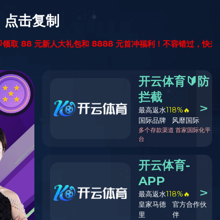
设备中心
新闻资讯
点击咨询
在
线
客
服
在线客服
位置：
首 页
-
产品中心
-
夹胶华体会官方网页版_华体会(中国)