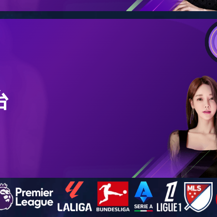
夹胶华体会官方网页版_华体会(