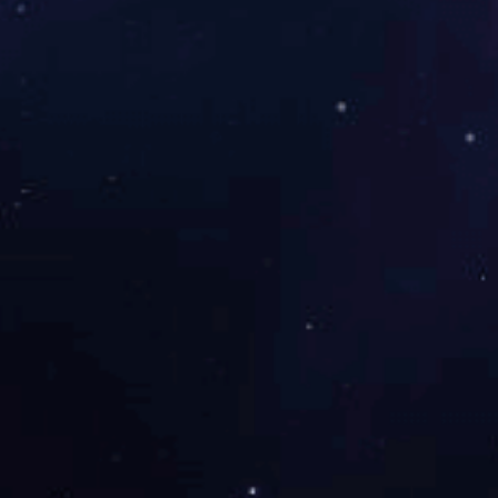
中空华
华体会
昆山中
浮法华
地区产品
苏州夹
点
无锡
国)特点
(中国)
网站首页
关于我们
产品中心