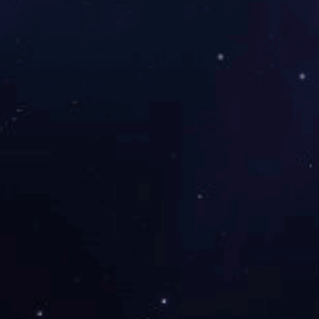
Low-
为什么
地区产品
苏州昆
国)
无锡
会(中国
体会(中
网站首页
关于我们
产品中心