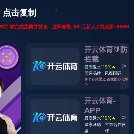
设备中心
新闻资讯
点击咨询
在
线
客
服
在线客服
位置：
首 页
-
产品中心
-
钢化华体会官方网页版_华体会(中国)