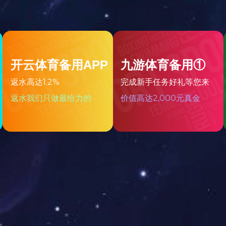
绍
体会官方网页版_华体会(中国)质量鉴别
及加工要求
会官方网页版_华体会(中国)是一类经剧烈振荡或碰击不破碎，即使破碎
机和特种修建物的门窗等。修建物使用安全华体会官方网页版_华体会(中
犯，这对主体华体会官方网页版_华体会(中国)结构的现代修建具有特别
安全华体会官方网页版_华体会(中国)，广泛应用于于门、窗、橱窗、
空华体会官方网页版_华体会(中国)厂
详细为大家讲讲安全华体会官方网页
化华体会官方网页版_华体会(中国)：即淬火增强华体会官方网页版_华体
化温度时，用高速空气等冷却介质骤冷而制成的华体会官方网页版_华体会
匀的压应力，从而可进一步华体会官方网页版_华体会(中国)的机械强
全钢化、区域钢化、半钢化、平面钢化和弯形钢化等种类。钢化华体会官
伤害很小，是广泛运用的安全华体会官方网页版_华体会(中国)。
火华体会官方网页版_华体会(中国)：指在两片华体会官方网页版_华体
热，使华体会官方网页版_华体会(中国)可坚持暂时不决裂而避免火灾延