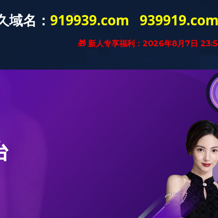
(中国)
产品中心
技术证书
)
您的当前