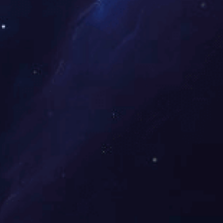
中空华体会官方网页版_华体会(中国)结构
中空华体会官方网页版_华体会
体会官方网页版_华体会(中国)
口碑好的中空华体会官方网页版_华体会
：
官方网页版_华体会(中国)防霉
装昆山中空华
体会官方网页版_华体会(中国)
怎么辨别市道
-E华体会官方网页版_华体会(中国)的特点功能及颜色
昆山中空华体会