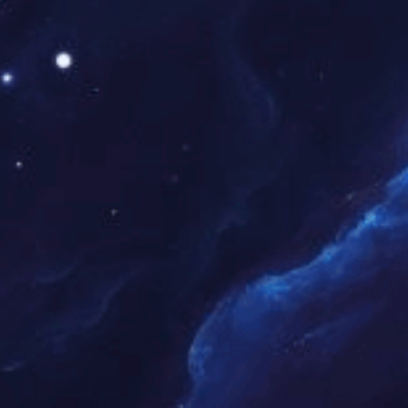
火隔扇或防火道等。
层华体会官方网页版_华体会(中国)：是在两片或多片华体会官方网页版
料，经加热、加压胶合而成的复合华体会官方网页版_华体会(中国)制品
碎后，因为其两片一般华体会官方网页版_华体会(中国)中间夹的PVB膜
碎后产生尖利的碎片伤人。
丝华体会官方网页版_华体会(中国)：是压延成型时，在华体会官方网页
华体会(中国)。当华体会官方网页版_华体会(中国)破碎时，其碎片仍
，延缓火灾的扩大，一般用作建筑物的透明防护结构、天窗和庭院、公园
护华体会官方网页版_华体会(中国)：其透明度高，含有能吸收射线的铅
人体的华体会官方网页版_华体会(中国)。
：
昆山钢化华体会官方网页版_华体会(中国)
,
昆山华体会官方网页版_华体会(中国)厂家
,
性价比高的镀膜华体会官方网页版_华体会(中国)
钢化华体会官方网页版_华体会(中国)
：