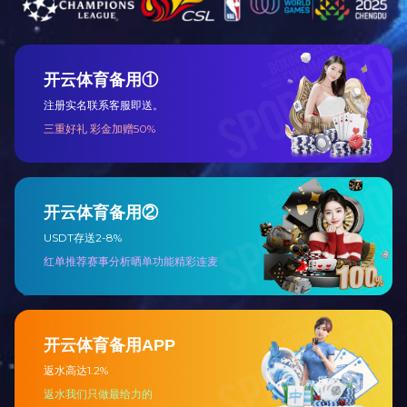
相关产品：
太仓中空华体会官
太仓中空华体会官
太仓中空华体会官