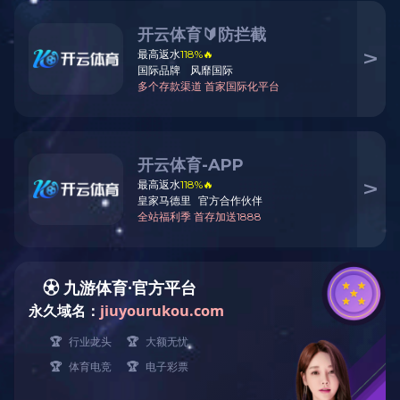
_华体会(中国)窗户？
昆山中空华体会官方网页版_华体
会(中国)
昆山钢化华体会官方网页版_华体
会(中国)
怎么辨别市道上钢化华体会官方网
页版_华体会(中国)的真...
装昆山中空华体会官方网页版_华
体会(中国)窗有什么好处
中空华体会官方网页版_华体会(中
国)和夹胶华体会官方网页版_华体
会(中国)哪个好
华体会官方网页版_华体会(中国)
详细介绍
华体会官方网页版_华体会(中国)
玻纤华体会官方网
方网页版_华体会
联系人：胡先生
方网页版_华体会
电 话：0512-55190318
页版_华体会(中
0512-55190378
国)）。
传 真：0512-55191108
主要特点
手 机：13906268095
华体会官方网页版