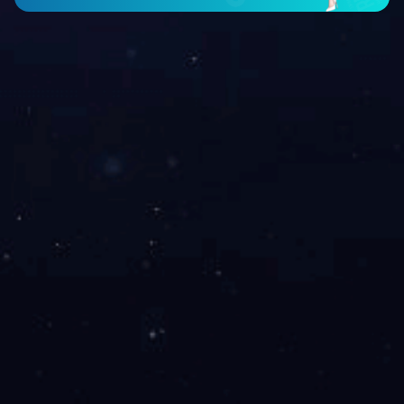
网站首页
关于我们
产品中心
联系人：胡先生
手 机：13906268095
网 址：www.optication.com
地 址：昆山市张浦镇慈城路278号
Copyright © 华体会官方网页版_华体会(中国) All rights reserved 备案号：
苏ICP备14
华体会体育
|
世界杯压球官网
|
九游官方端入口
|
星空官方网站
|
华体会
平台
|
星空手机网页版登录入口
|
乐动在线
|
世界杯压球平台
|
华体会在
线(中国)唯一官方网站
|