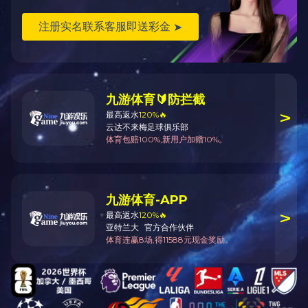
邮 箱：hyp@cyglass.cn
网
址：
www.optication.com
地 址：昆山市张浦镇慈城路278
号
网站首页
关于我们
产品中心
联系人：胡先生
手 机：13906268095
网 址：www.optication.com
地 址：昆山市张浦镇慈城路278号