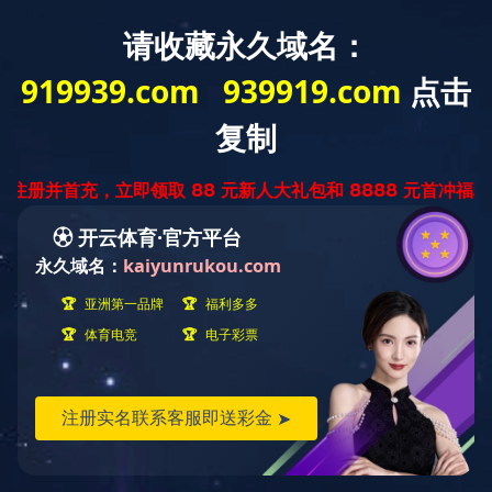
网站首页
走进华体会官方网页版_华体会(中国)
产品中心
点击咨询
在
钢化华体会官方网页版_华体会
合作案例
华体会官方网页版_华体会(中国)
线
太仓夹胶华体会官方
客
(中国)
夹胶华体会官方网页版_华体会
服
在线客服
(中国)
中空华体会官方网页版_华体会
(中国)
镀膜华体会官方网页版_华体会
(中国)
玻纤华体会官方网页版_华体会
(中国)
推荐新闻
太仓夹胶华体会官方
为什么选择中空华体会官方网页版