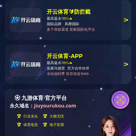
_华体会(中国)窗户？
昆山中空华体会官方网页版_华体
会(中国)
昆山钢化华体会官方网页版_华体
会(中国)
怎么辨别市道上钢化华体会官方网
页版_华体会(中国)的真...
装昆山中空华体会官方网页版_华
体会(中国)窗有什么好处
中空华体会官方网页版_华体会(中
国)和夹胶华体会官方网页版_华体
太仓夹胶华体会官方
会(中国)哪个好
华体会官方网页版_华体会(中国)
华体会官方网页版_华体会(中国)
联系人：胡先生
电 话：0512-55190318
0512-55190378
传 真：0512-55191108
手 机：13906268095