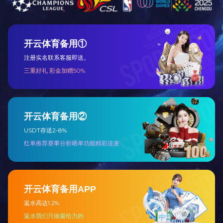
下一篇：
无锡优质玻纤华
相关产品：
无锡优质玻纤华体
无锡昆山中空华体