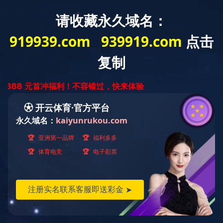
网站首页
走进华体会官方网页版_华体会(中国)
产品中心
点击咨询
在
钢化华体会官方网页版_华体会
合作案例
华体会官方网页版_华体会(中国)
线
产品中心
客
(中国)
夹胶华体会官方网页版_华体会
服
在线客服
(中国)
中空华体会官方网页版_华体会
(中国)
镀膜华体会官方网页版_华体会
(中国)
玻纤华体会官方网页版_华体会
(中国)
推荐新闻
为什么选择中空华体会官方网页版