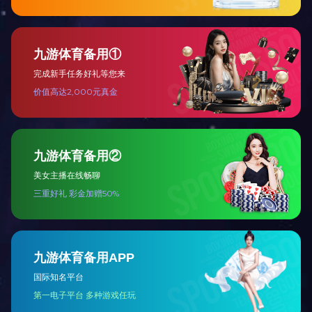
无锡中空华体会官
相关新闻：
浮法华体会官方网页
装昆山中空华体会官
中空华体会官方网页
怎么辨别市道上钢
Low-E华体会官方
地区产品
苏州玻纤华体会官方
牌
无锡玻纤华体会官
国)品牌
四川玻纤华
(中国)品牌
常熟玻纤